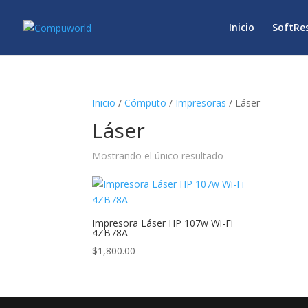
Inicio
SoftRe
Inicio
/
Cómputo
/
Impresoras
/ Láser
Láser
Mostrando el único resultado
Impresora Láser HP 107w Wi-Fi
4ZB78A
$
1,800.00