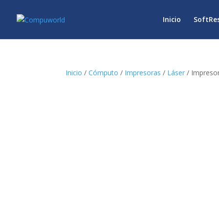
Inicio
SoftRe
Inicio
/
Cómputo
/
Impresoras
/
Láser
/ Impreso