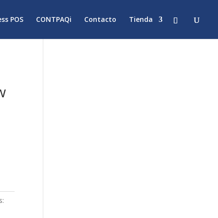
ss POS
CONTPAQi
Contacto
Tienda
w
s: