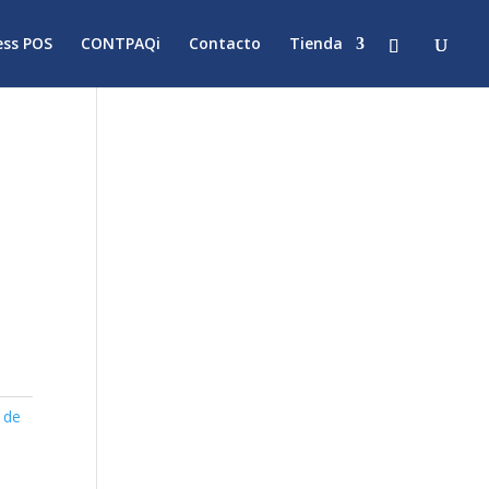
ss POS
CONTPAQi
Contacto
Tienda
 de