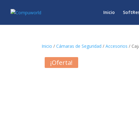
Inicio
SoftRe
Inicio
/
Cámaras de Seguridad
/
Accesorios
/ Caj
¡Oferta!