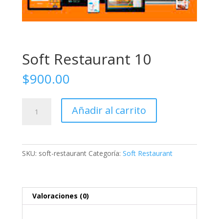
Soft Restaurant 10
$
900.00
Soft
Añadir al carrito
Restaurant
10
cantidad
SKU:
soft-restaurant
Categoría:
Soft Restaurant
Valoraciones (0)