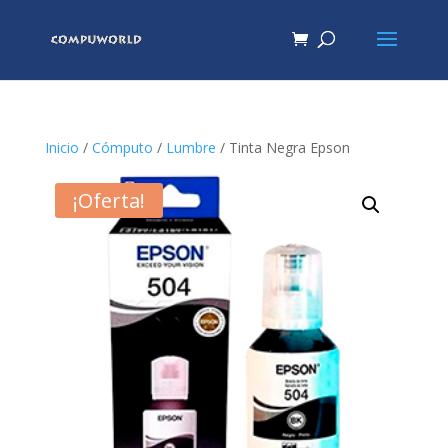
Inicio
/
Cómputo
/
Lumbre
/ Tinta Negra Epson
¡Oferta!